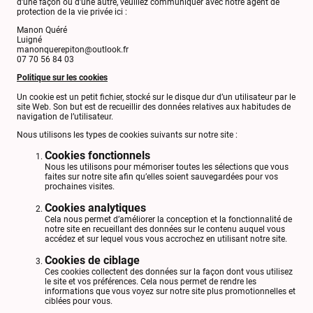
d’une façon ou d’une autre, veuillez communiquer avec notre agent de
protection de la vie privée ici :
Manon Quéré
Luigné
manonquerepiton@outlook.fr
07 70 56 84 03
Politique sur les cookies
Un cookie est un petit fichier, stocké sur le disque dur d’un utilisateur par le
site Web. Son but est de recueillir des données relatives aux habitudes de
navigation de l’utilisateur.
Nous utilisons les types de cookies suivants sur notre site :
Cookies fonctionnels
Nous les utilisons pour mémoriser toutes les sélections que vous
faites sur notre site afin qu’elles soient sauvegardées pour vos
prochaines visites.
Cookies analytiques
Cela nous permet d’améliorer la conception et la fonctionnalité de
notre site en recueillant des données sur le contenu auquel vous
accédez et sur lequel vous vous accrochez en utilisant notre site.
Cookies de ciblage
Ces cookies collectent des données sur la façon dont vous utilisez
le site et vos préférences. Cela nous permet de rendre les
informations que vous voyez sur notre site plus promotionnelles et
ciblées pour vous.