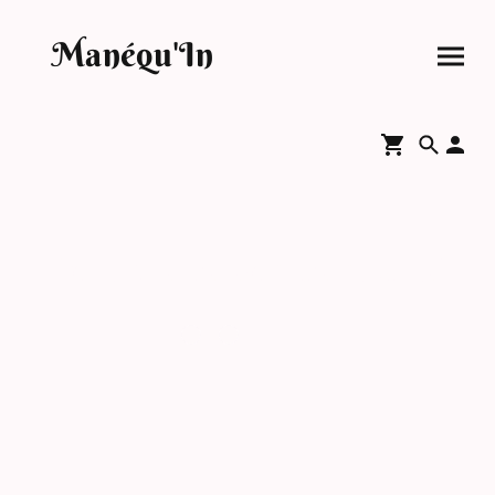
Manéqu'In
Politique de confidentialité