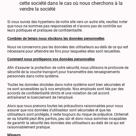
cette société dans le cas où nous cherchons à la
vendre la société
Si vous suivez des hyperliens de notre site vers un autre site, veuillez noter
que nous ne sommes pas responsables et n’avons pas de contrôle sur
leurs politiques et pratiques de confidentialité.
Combien de temps nous stockons les données personnelles
Nous ne conservons pas les données des utilisateurs au-delà de ce qui est
nécessaire pour atteindre les fins pour lesquelles elles sont recueillies.
Comment nous protégeons vos données personnelles
Afin d’assurer la protection de votre sécurité, nous utilisons le protocole de
sécurité de la couche transport pour transmettre des renseignements
personnels dans notre système.
Toutes les données stockées dans notre système sont bien sécurisées et
ne sont accessibles qu’à nos employés. Nos employés sont liés par des
accords de confidentialité stricts et une violation de cet accord
entraînerait le licenciement de l'employé.
Alors que nous prenons toutes les précautions raisonnables pour nous
assurer que nos données d’utilisateur sont sécurisées et que les
utilisateurs sont protégés, il reste toujours du risque de préjudice. L’Internet
en sa totalité peut être, parfois, peu sûr et donc nous sommes incapables
de garantir la sécurité des données des utilisateurs au-delà de ce qui est
raisonnablement pratique.
Mineurs