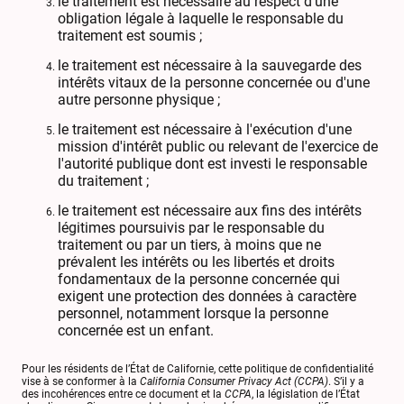
le traitement est nécessaire au respect d'une
obligation légale à laquelle le responsable du
traitement est soumis ;
le traitement est nécessaire à la sauvegarde des
intérêts vitaux de la personne concernée ou d'une
autre personne physique ;
le traitement est nécessaire à l'exécution d'une
mission d'intérêt public ou relevant de l'exercice de
l'autorité publique dont est investi le responsable
du traitement ;
le traitement est nécessaire aux fins des intérêts
légitimes poursuivis par le responsable du
traitement ou par un tiers, à moins que ne
prévalent les intérêts ou les libertés et droits
fondamentaux de la personne concernée qui
exigent une protection des données à caractère
personnel, notamment lorsque la personne
concernée est un enfant.
Pour les résidents de l’État de Californie, cette politique de confidentialité
vise à se conformer à la
California Consumer Privacy Act (CCPA)
. S’il y a
des incohérences entre ce document et la
CCPA
, la législation de l’État