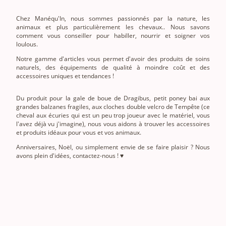
Chez Manéqu'In, nous sommes passionnés par la nature, les
animaux et plus particulièrement les chevaux.. Nous savons
comment vous conseiller pour habiller, nourrir et soigner vos
loulous.
Notre gamme d'articles vous permet d'avoir des produits de soins
naturels, des équipements de qualité à moindre coût et des
accessoires uniques et tendances !
Du produit pour la gale de boue de Dragibus, petit poney bai aux
grandes balzanes fragiles, aux cloches double velcro de Tempête (ce
cheval aux écuries qui est un peu trop joueur avec le matériel, vous
l'avez déjà vu j'imagine), nous vous aidons à trouver les accessoires
et produits idéaux pour vous et vos animaux.
Anniversaires, Noël, ou simplement envie de se faire plaisir ? Nous
avons plein d'idées, contactez-nous ! ♥