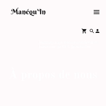
Manéqu'In
Inscrivez-vous
à notre newsletter et
bénéficiez de 10 % de réduction.
À propos de nous